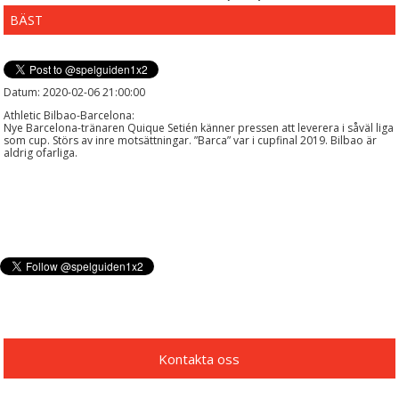
BÄST
Datum: 2020-02-06 21:00:00
Athletic Bilbao-Barcelona:
Nye Barcelona-tränaren Quique Setién känner pressen att leverera i såväl liga
som cup. Störs av inre motsättningar. ”Barca” var i cupfinal 2019. Bilbao är
aldrig ofarliga.
Kontakta oss