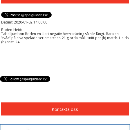
Datum: 2020-01-02 14:00:00
Boden-Heid:
Tabelljumbon Boden en klart negativ överraskning så här långt. Bara en
”tvåa” på elva spelade seriematcher. 21 gjorda mål i snitt per (h)-match. Heids
(b)-snitt: 24...
Kontakta oss