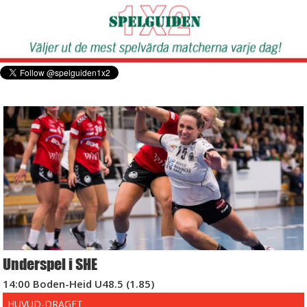
Underspel i SHE
14:00 Boden-Heid U48.5 (1.85)
HUVUD-DRAGET