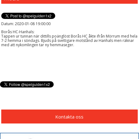
Datum: 2020-01-08 19:00:00
Borås HC-Hanhals:
Tappen ur tunnan när dittills poänglöst Borås HC åkte ifrån Mörrum med hela
7-2 hemma i söndags. Bjuds på svettigare motstånd av Hanhals men räknar
med att nykomlingen tar ny hemmaseger.
Kontakta oss