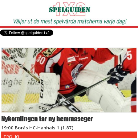
Nykomlingen tar ny hemmaseger
19:00 Borås HC-Hanhals 1 (1.87)
TROLIG