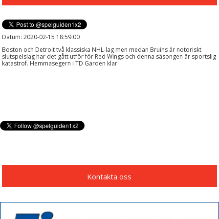
Datum: 2020-02-15 18:59:00
Boston och Detroit två klassiska NHL-lag men medan Bruins är notoriskt
slutspelslag har det gått utför för Red Wings och denna säsongen är sportslig
katastrof. Hemmasegern i TD Garden klar.
Kontakta oss