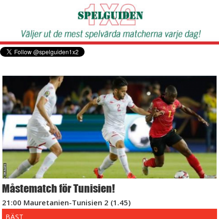
Måstematch för Tunisien!
21:00 Mauretanien-Tunisien 2 (1.45)
BÄST