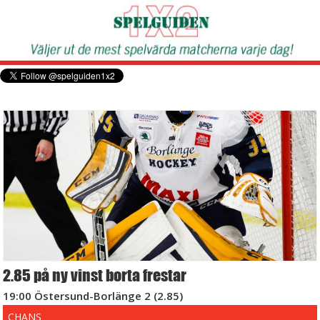
2.85 på ny vinst borta frestar
19:00 Östersund-Borlänge 2 (2.85)
CHANS