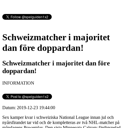
Schweizmatcher i majoritet
dan före doppardan!
Schweizmatcher i majoritet dan före
doppardan!
INFORMATION
Datum: 2019-12-23 19:44:00
Sex kamper kvar i schweiziska National League innan jul och
nyårsfirandet tar vid och de kompletteras av två NHL-matcher på
måndagens Powerplay. Den sista Minnesota-Calgary färdigspelad